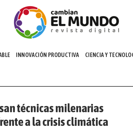
ABLE
INNOVACIÓN PRODUCTIVA
CIENCIA Y TECNOLO
an técnicas milenarias
rente a la crisis climática