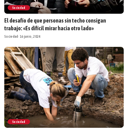
Sociedad
El desafío de que personas sin techo consigan
trabajo: «Es difícil mirar hacia otro lado»
Sociedad
16 junio, 2024
Sociedad