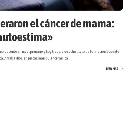
peraron el cáncer de mama:
a autoestima»
o docente en nivel primario y hoy trabaja en el Instituto de Formación Docente
ica. Amaba dibujar, pintar, manipular cerámica
...
LEER MÁS