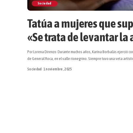
Sociedad
Tatúa a mujeres que su
«Se trata de levantar l
Por Lorena Direnzo Durante muchos años, Karina Borbalás ejerció com
de General Roca, en el valle rionegrino. Siempre tuvo una veta artíst
Sociedad
1 noviembre, 2025