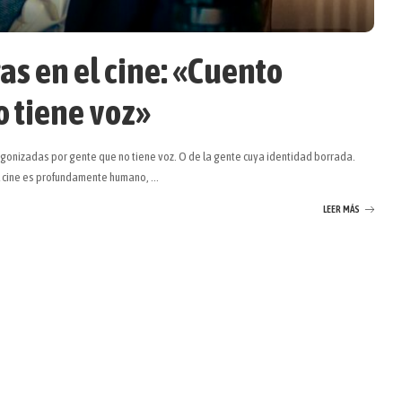
gas en el cine: «Cuento
o tiene voz»
agonizadas por gente que no tiene voz. O de la gente cuya identidad borrada.
el cine es profundamente humano,
...
LEER MÁS