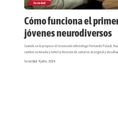
Sociedad
Cómo funciona el primer
jóvenes neurodiversos
Cuando se lo propuso el reconocido infectólogo Fernando Polack, Raúl
cambió su mirada y tomó la decisión de sumarse al original y desafia
Sociedad
9 julio, 2024