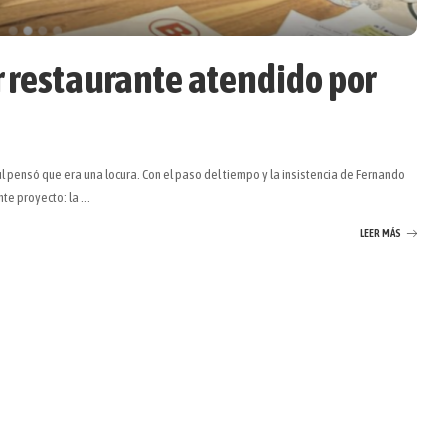
 restaurante atendido por
 pensó que era una locura. Con el paso del tiempo y la insistencia de Fernando
nte proyecto: la
...
LEER MÁS