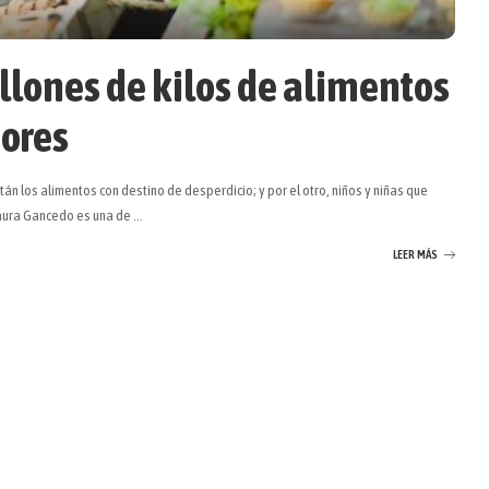
llones de kilos de alimentos
dores
n los alimentos con destino de desperdicio; y por el otro, niños y niñas que
aura Gancedo es una de
...
LEER MÁS