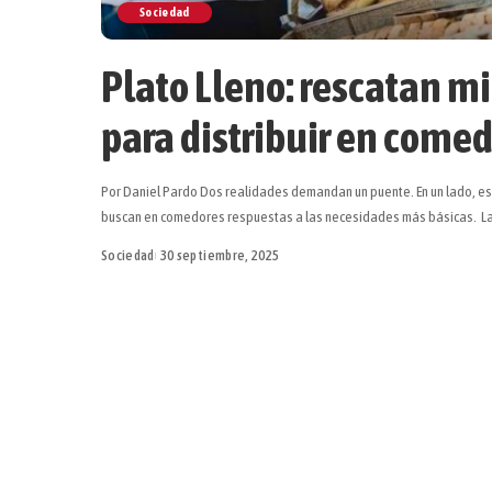
Sociedad
Plato Lleno: rescatan mi
para distribuir en come
Por Daniel Pardo Dos realidades demandan un puente. En un lado, está
buscan en comedores respuestas a las necesidades más básicas. L
Sociedad
30 septiembre, 2025