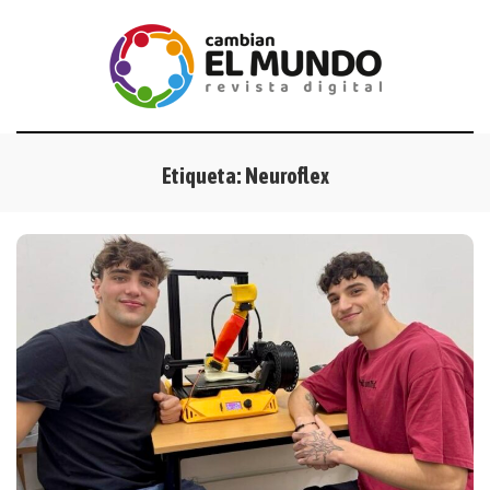
Etiqueta:
Neuroflex