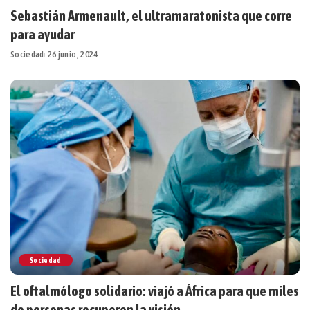
Sebastián Armenault, el ultramaratonista que corre
para ayudar
Sociedad
26 junio, 2024
Sociedad
El oftalmólogo solidario: viajó a África para que miles
de personas recuperen la visión