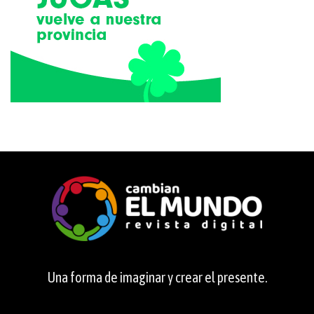
Una forma de imaginar y crear el presente.