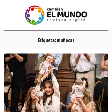
Etiqueta:
muñecas