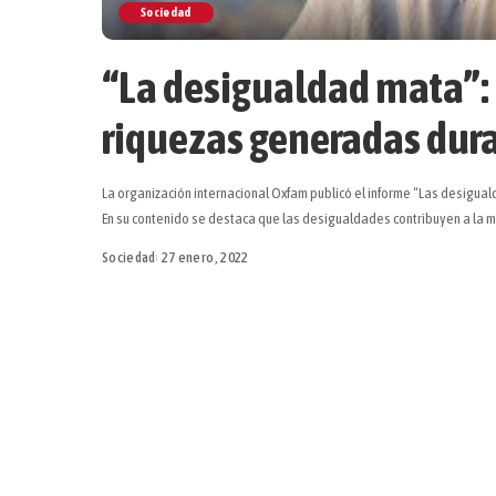
Sociedad
“La desigualdad mata”:
riquezas generadas dur
La organización internacional Oxfam publicó el informe “Las desigua
En su contenido se destaca que las desigualdades contribuyen a la m
Sociedad
27 enero, 2022