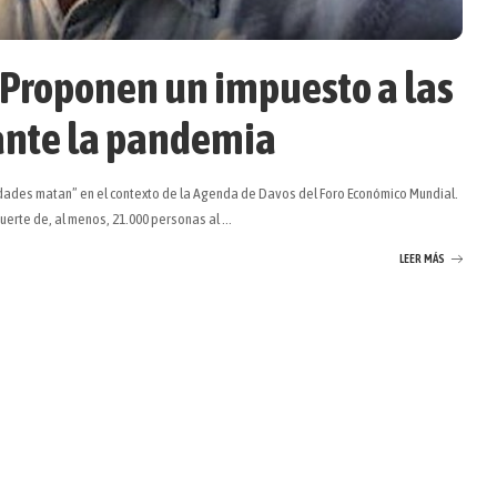
 Proponen un impuesto a las
ante la pandemia
ldades matan” en el contexto de la Agenda de Davos del Foro Económico Mundial.
uerte de, al menos, 21.000 personas al
...
LEER MÁS