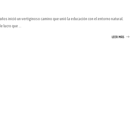
ños inició un vertiginoso camino que unió la educación con el entorno natural.
de lucro que
...
LEER MÁS