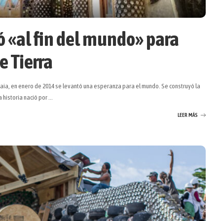
ó «al fin del mundo» para
e Tierra
uaia, en enero de 2014 se levantó una esperanza para el mundo. Se construyó la
 historia nació por
...
LEER MÁS