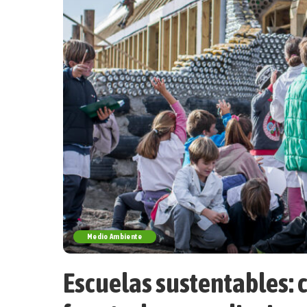
Medio Ambiente
Escuelas sustentables: c