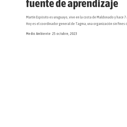
fuente de aprendizaje
Martín Espósito es uruguayo, vive en la costa de Maldonado y hace 7 a
Hoy es el coordinador general de Tagma, una organización sin fines 
Medio Ambiente
25 octubre, 2023