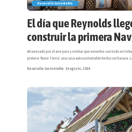
Desarrollo Sustentable
El día que Reynolds lleg
construir la primera Nav
Atravesado por el aire puro y estelar que envuelve casi todo en Ush
primera ‘Nave Tierra’, una casa autosustentable hecha con basura. La
Desarrollo Sustentable
14 agosto, 2024