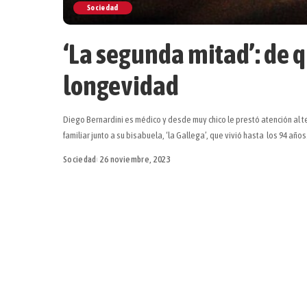
Sociedad
‘La segunda mitad’: de q
longevidad
Diego Bernardini es médico y desde muy chico le prestó atención al 
familiar junto a su bisabuela, ‘la Gallega’, que vivió hasta los 94 años
Sociedad
26 noviembre, 2023