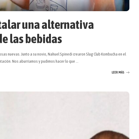
stalar una alternativa
e las bebidas
cosas nuevas. Junto a su novio, Nahuel Spinedi crearon Slug Club Kombucha en el
tación. Nos aburríamos y pudimos hacer lo que
...
LEER MÁS