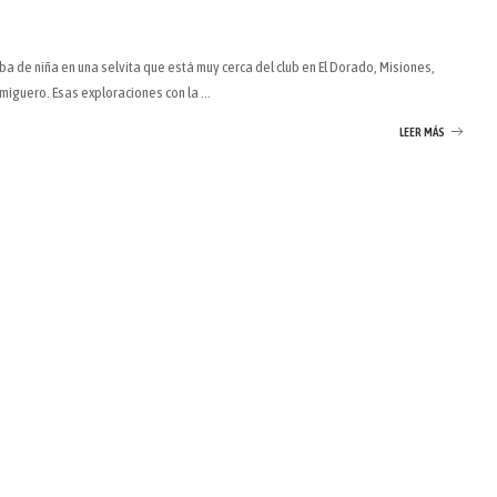
 de niña en una selvita que está muy cerca del club en El Dorado, Misiones,
ormiguero. Esas exploraciones con la
...
LEER MÁS