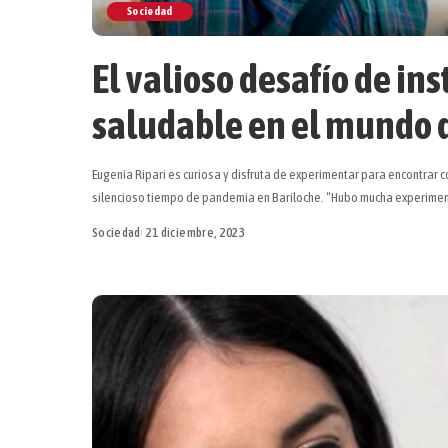
Sociedad
El valioso desafío de in
saludable en el mundo d
Eugenia Ripari es curiosa y disfruta de experimentar para encontrar 
silencioso tiempo de pandemia en Bariloche. “Hubo mucha experimen
Sociedad
21 diciembre, 2023