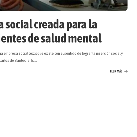
social creada para la
cientes de salud mental
 empresa social textil que existe con el sentido de lograr la inserción social y
arlos de Bariloche. El
...
LEER MÁS