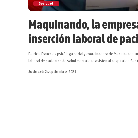
Sociedad
Maquinando, la empresa 
inserción laboral de pa
Patricia Franco es psicóloga social y coordinadora de Maquinando, una
laboral de pacientes de salud mental que asisten al hospital de San C
Sociedad
2 septiembre, 2023