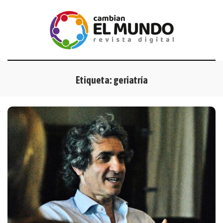
Etiqueta:
geriatría