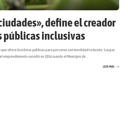
ciudades», define el creador
s públicas inclusivas
a que ofrece bicicletas públicas para personas con movilidad reducida. Gaspar
del emprendimiento sucedió en 2016 cuando el Municipio de
...
LEER MÁS