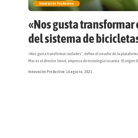
Innovación Productiva
«Nos gusta transformar 
del sistema de bicicleta
«Nos gusta transformar ciudades”, define el creador de la plataform
Mac es el director Smod, empresa de tecnología rosarina. El origen 
Innovación Productiva
16 agosto, 2021