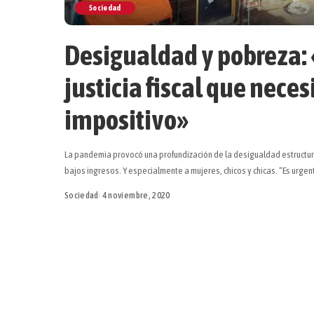
Sociedad
Desigualdad y pobreza: «
justicia fiscal que nece
impositivo»
La pandemia provocó una profundización de la desigualdad estructural
bajos ingresos. Y especialmente a mujeres, chicos y chicas. “Es urg
Sociedad
4 noviembre, 2020