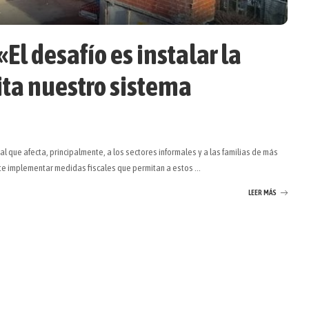
El desafío es instalar la
sita nuestro sistema
 que afecta, principalmente, a los sectores informales y a las familias de más
ente implementar medidas fiscales que permitan a estos
...
LEER MÁS