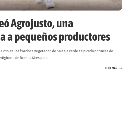
eó Agrojusto, una
ia a pequeños productores
e crió en una frondosa vegetación de paisaje verde salpicada por miles de
vertiginosa de Buenos Aires para
...
LEER MÁS