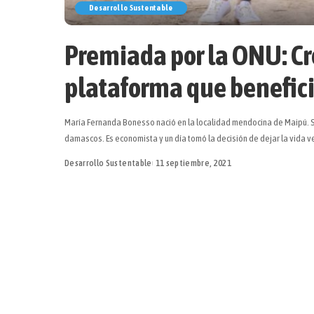
Desarrollo Sustentable
Premiada por la ONU: Cr
plataforma que benefic
María Fernanda Bonesso nació en la localidad mendocina de Maipú. S
damascos. Es economista y un día tomó la decisión de dejar la vida 
Desarrollo Sustentable
11 septiembre, 2021