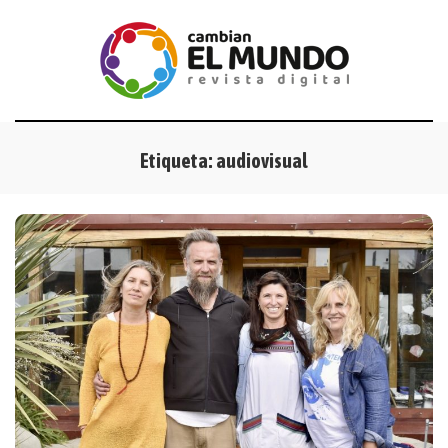
Etiqueta:
audiovisual