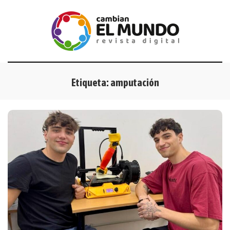
Etiqueta:
amputación