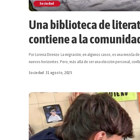
Sociedad
Una biblioteca de litera
contiene a la comunidad
Por Lorena Direnzo La migración, en algunos casos, es una mezcla d
nuevos horizontes. Pero, más allá de ser una elección personal, conlle
Sociedad
31 agosto, 2025