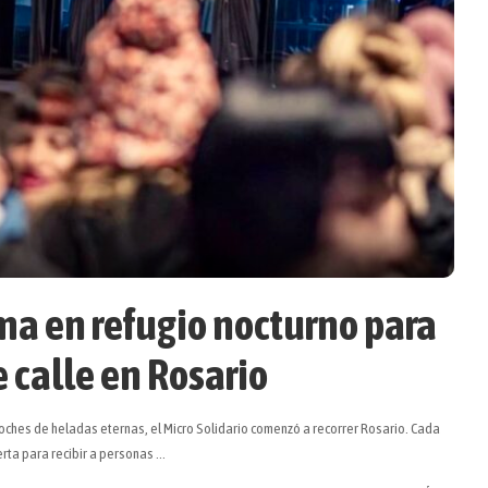
rma en refugio nocturno para
 calle en Rosario
noches de heladas eternas, el Micro Solidario comenzó a recorrer Rosario. Cada
erta para recibir a personas
...