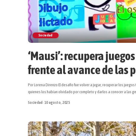
Sociedad
‘Mausi’: recupera juegos
frente al avance de las 
Por Lorena Direnzo El desafío fue volver a jugar, recuperar los juego
quienes los habían olvidado por completo y darlos a conocer a las 
Sociedad
10 agosto, 2025