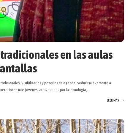
 tradicionales en las aulas
pantallas
s tradicionales. Visibilizarlos y ponerlos en agenda. Seducir nuevamente a
generaciones más jóvenes, atravesadas por la tecnología,
...
LEER MÁS