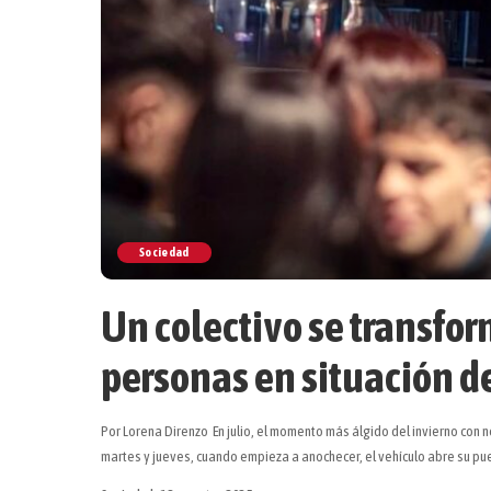
Sociedad
Un colectivo se transfo
personas en situación de
Por Lorena Direnzo En julio, el momento más álgido del invierno con 
martes y jueves, cuando empieza a anochecer, el vehículo abre su pu