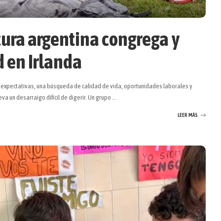
tura argentina congrega y
 en Irlanda
e expectativas, una búsqueda de calidad de vida, oportunidades laborales y
va un desarraigo difícil de digerir. Un grupo
...
LEER MÁS