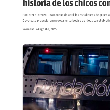
historia de los chicos co
Por Lorena Direnzo Una mañana de abril, los estudiantes de quinto a
Devoto, se propusieron provocar un torbellino de ideas con el objeti
Sociedad
24 agosto, 2025